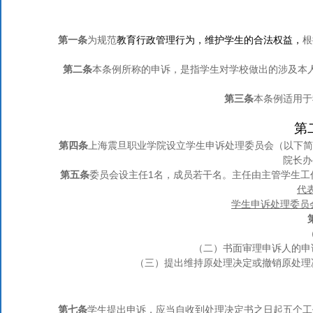
教育行政管理行为，维护学生的合法权益，
第一条
为规范
根
第二条
本条例所称的申诉，是指学生对学校做出的涉及本
第三条
本条例适用于
第
第四条
上海震旦职业学院设立学生申诉处理委员会（以下简
院长办
1
第五条
委员会设主任
名，成员若干名。主任由主管学生工
代
学生申诉处理委员
（二）
书面审理申诉人的申
（三）
提出维持原处理决定或撤销原处理
第七条
学生提出申诉，应当自收到处理决定书之日起五个工