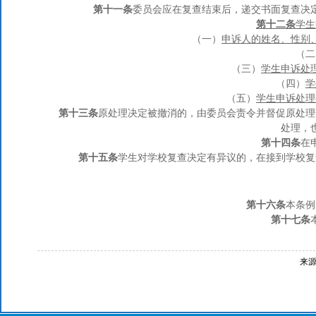
第十一条
委员会应在复查结束后，递交书面复查决
第十二条
学生
（一）
申诉人的姓名、性别
（二
（三）
学生申诉处
（四）
学
（五）
学生申诉处理
第十三条
原处理决定被撤消的，由委员会责令并督促原处理
处理，
第十四条
在
第十五条
学生对学校复查决定有异议的，在接到学校复
第十六条
本条例
第十七条
来