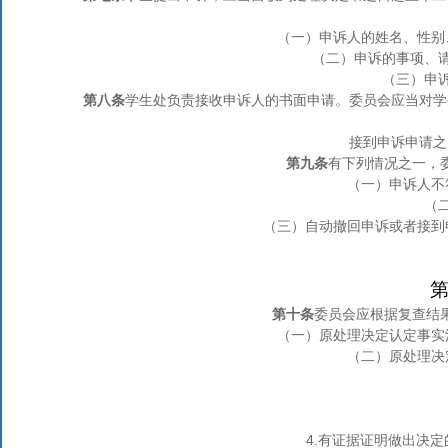
（一）
申诉人的姓名、性别
（二）
申诉的事项、
（三）
申
第八条
学生处负责接收申诉人的书面申请。委员会应当对学
接到申诉申请之
第九条
有下列情况之一，
（一）
申诉人不
（
（三）
自动撤回申诉或者接到
第
第十条
委员会应根据复查结
（一）
原处理决定认定事实
（二）
原处理决
4.
有证据证明做出决定